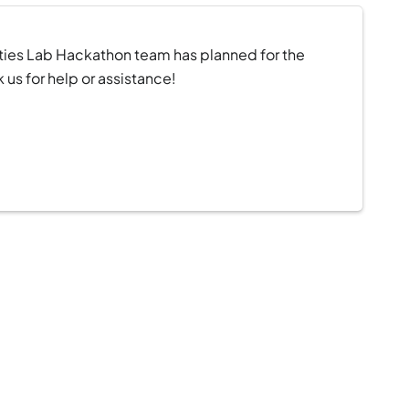
ties Lab Hackathon team has planned for the
 us for help or assistance!