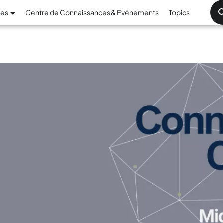
Aller au contenu principal
mes
Centre de Connaissances & Evénements
Topics