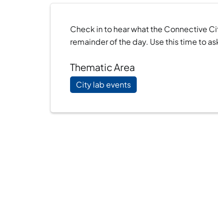
Check in to hear what the Connective Ci
remainder of the day. Use this time to ask
Thematic Area
City lab events