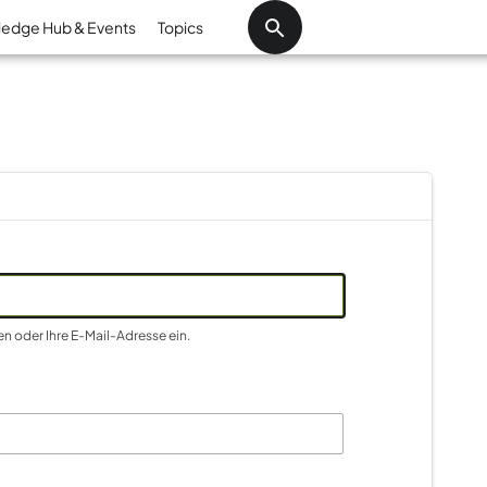
Direkt zum Inhalt
edge Hub & Events
Topics
 oder Ihre E-Mail-Adresse ein.