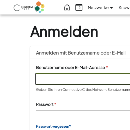
Benutzermenü
Netzwerke
Knowl
Anmelden
Anmelden mit
Benutzername
oder
E-Mail
Benutzername oder E-Mail-Adresse
*
Geben Sie Ihren Connective Cities Network Benutzernamen
Passwort
*
Passwort vergessen?