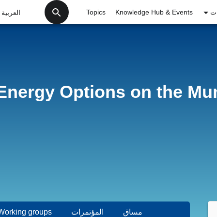
تجاوز إلى المحتوى الرئيسي
ات
Knowledge Hub & Events
Topics
العربية
nergy Options on the Mun
مساق
المؤتمرات
Working groups