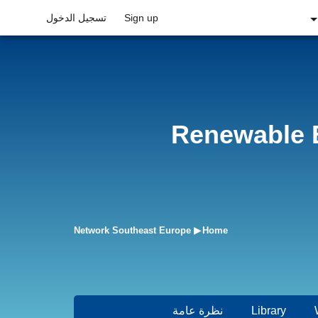
Sign up
تسجيل الدخول
Renewable E
Network Southeast Europe
Home
Library
(علامة التبويب النشطة)
نظرة عامة