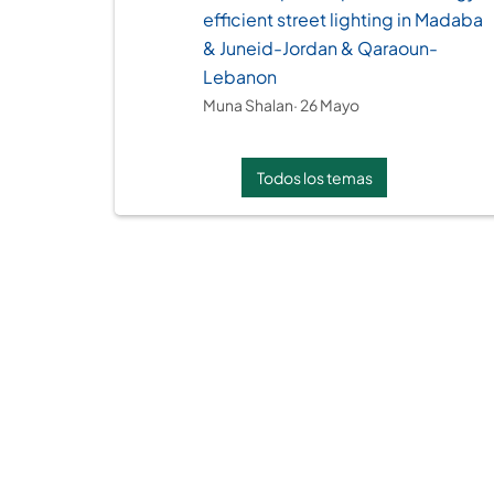
efficient street lighting in Madaba
& Juneid-Jordan & Qaraoun-
Lebanon
Muna Shalan
· 26 Mayo
Todos los temas