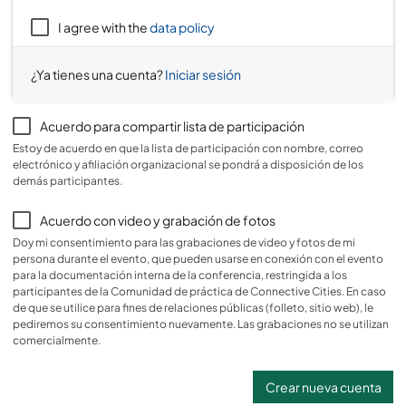
I agree with the
data policy
¿Ya tienes una cuenta?
Iniciar sesión
Acuerdo para compartir lista de participación
Estoy de acuerdo en que la lista de participación con nombre, correo
electrónico y afiliación organizacional se pondrá a disposición de los
demás participantes.
Acuerdo con video y grabación de fotos
Doy mi consentimiento para las grabaciones de video y fotos de mi
persona durante el evento, que pueden usarse en conexión con el evento
para la documentación interna de la conferencia, restringida a los
participantes de la Comunidad de práctica de Connective Cities. En caso
de que se utilice para fines de relaciones públicas (folleto, sitio web), le
pediremos su consentimiento nuevamente. Las grabaciones no se utilizan
comercialmente.
Crear nueva cuenta